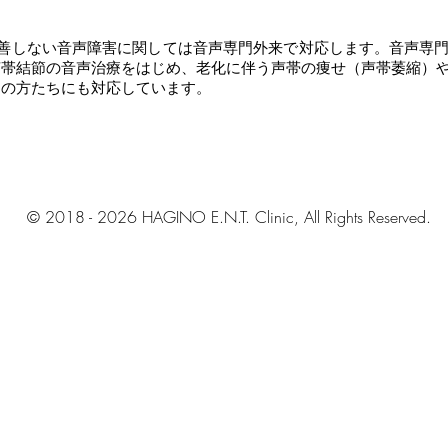
改善しない音声障害に関しては音声専門外来で対応します。音声専
声帯結節の音声治療をはじめ、老化に伴う声帯の痩せ（声帯萎縮）
えの方たちにも対応しています。
© 2018 - 2026 HAGINO E.N.T. Clinic, All Rights Reserved.