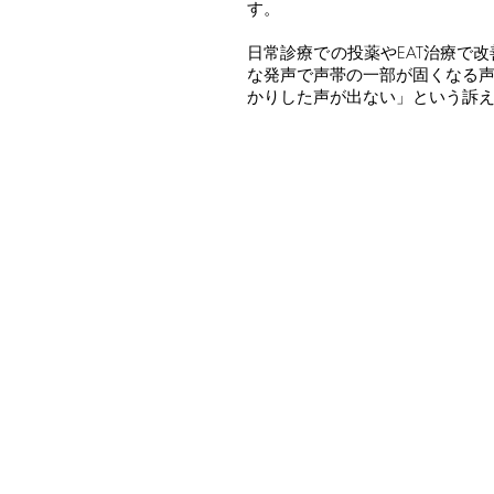
す。
日常診療での投薬やEAT治療で
な発声で声帯の一部が固くなる
かりした声が出ない」という訴