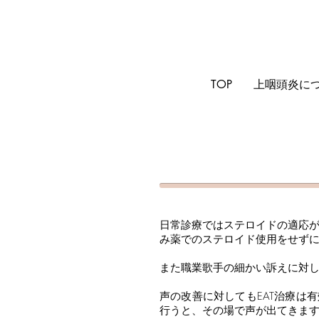
TOP
上咽頭炎に
日常診療ではステロイドの適応
み薬でのステロイド使用をせず
また職業歌手の細かい訴えに対
声の改善に対してもEAT治療は
行うと、その場で声が出てきま