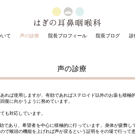
ついて
声の診療
院長プロフィール
院長ブログ
診
声の診療
があれば使用しますが、有効であればステロイド以外のお薬も積極
に回復に向かうように努めています。
しても対応しています。
有効であり、希望者を中心に積極的に行っています。身体が疲弊して
すので喉頭の機能を上げれば声が戻るという証明をその場で行って