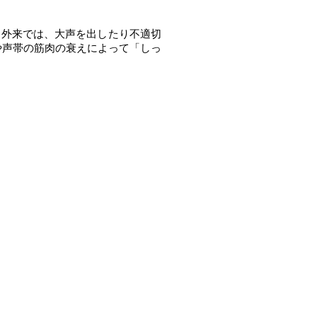
門外来では、大声を出したり不適切
や声帯の筋肉の衰えによって「しっ